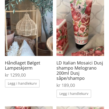
Håndlaget Bølget
LD Italian Mosaici Dusj
Lampeskjerm
shampo Melograno
200ml Dusj
kr
1299,00
såpe/shampo
Legg i handlekurv
kr
189,00
Legg i handlekurv