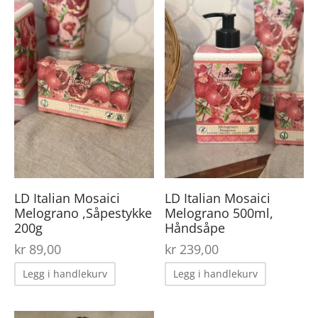
LD Italian Mosaici
LD Italian Mosaici
Melograno ,Såpestykke
Melograno 500ml,
200g
Håndsåpe
kr
89,00
kr
239,00
Legg i handlekurv
Legg i handlekurv