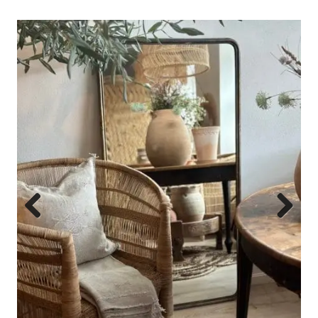
Previous
Next