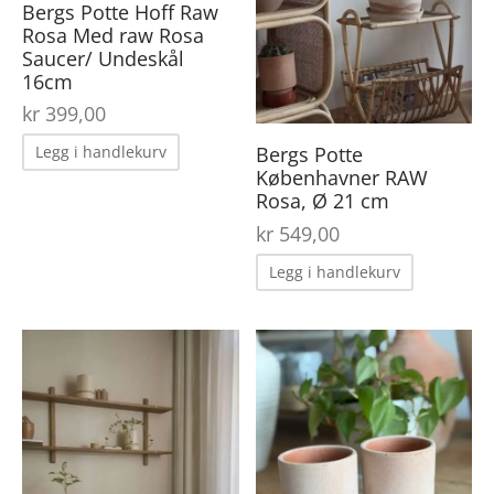
Bergs Potte Hoff Raw
Rosa Med raw Rosa
Saucer/ Undeskål
16cm
kr
399,00
Bergs Potte
Legg i handlekurv
Københavner RAW
Rosa, Ø 21 cm
kr
549,00
Legg i handlekurv