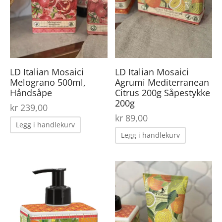
LD Italian Mosaici
LD Italian Mosaici
Melograno 500ml,
Agrumi Mediterranean
Håndsåpe
Citrus 200g Såpestykke
200g
kr
239,00
kr
89,00
Legg i handlekurv
Legg i handlekurv