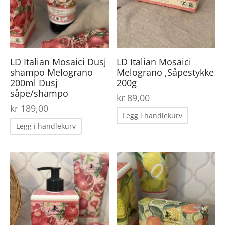
LD Italian Mosaici Dusj
LD Italian Mosaici
shampo Melograno
Melograno ,Såpestykke
200ml Dusj
200g
såpe/shampo
kr
89,00
kr
189,00
Legg i handlekurv
Legg i handlekurv