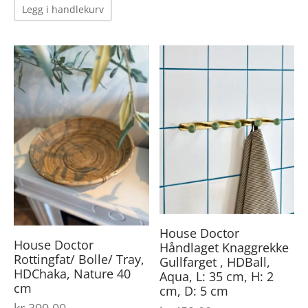
Legg i handlekurv
House Doctor
House Doctor
Håndlaget Knaggrekke
Rottingfat/ Bolle/ Tray,
Gullfarget , HDBall,
HDChaka, Nature 40
Aqua, L: 35 cm, H: 2
cm
cm, D: 5 cm