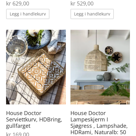
kr
629,00
kr
529,00
Legg i handlekurv
Legg i handlekurv
House Doctor
House Doctor
Serviettkurv, HDBring,
Lampeskjerm I
gullfarget
Sjøgress , Lampshade,
HDRami, Naturalb: 50
kr
169,00