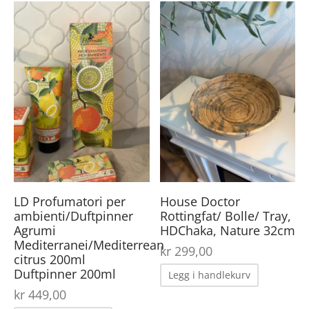
LD Profumatori per
House Doctor
ambienti/Duftpinner
Rottingfat/ Bolle/ Tray,
Agrumi
HDChaka, Nature 32cm
Mediterranei/Mediterrean
kr
299,00
citrus 200ml
Duftpinner 200ml
Legg i handlekurv
kr
449,00