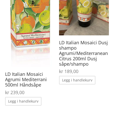
LD Italian Mosaici Dusj
shampo
Agrumi/Mediterranean
Citrus 200ml Dusj
såpe/shampo
kr
189,00
LD Italian Mosaici
Agrumi Mediterrani
Legg i handlekurv
500ml Håndsåpe
kr
239,00
Legg i handlekurv