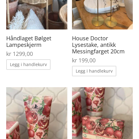
Håndlaget Bølget
House Doctor
Lampeskjerm
Lysestake, antikk
Messingfarget 20cm
kr
1299,00
kr
199,00
Legg i handlekurv
Legg i handlekurv