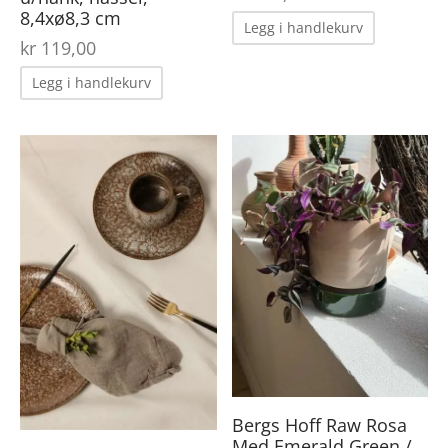
8,4xø8,3 cm
Legg i handlekurv
kr
119,00
Legg i handlekurv
Bergs Hoff Raw Rosa
Med Emerald Green /