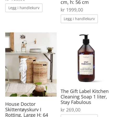
cm, h: 56 cm
Legg i handlekurv
kr
1999,00
Legg i handlekurv
The Gift Label Kitchen
Cleaning Soap 1 liter,
Stay Fabulous
House Doctor
Skittentøyskurv I
kr
269,00
Rotting, Large H: 64