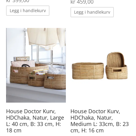
kr
399,00
kr
459,00
Legg i handlekurv
Legg i handlekurv
House Doctor Kurv,
House Doctor Kurv,
HDChaka, Natur, Large
HDChaka, Natur,
L: 40 cm, B: 33 cm, H:
Medium L: 33cm, B: 23
18 cm
cm, H: 16 cm