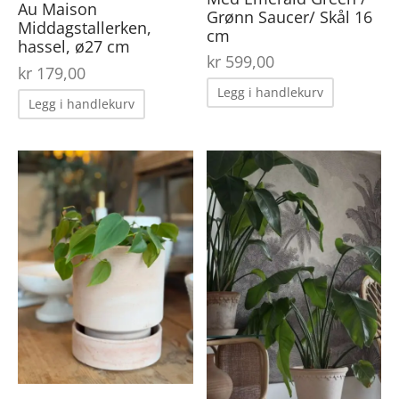
Au Maison
Grønn Saucer/ Skål 16
Middagstallerken,
cm
hassel, ø27 cm
kr
599,00
kr
179,00
Legg i handlekurv
Legg i handlekurv