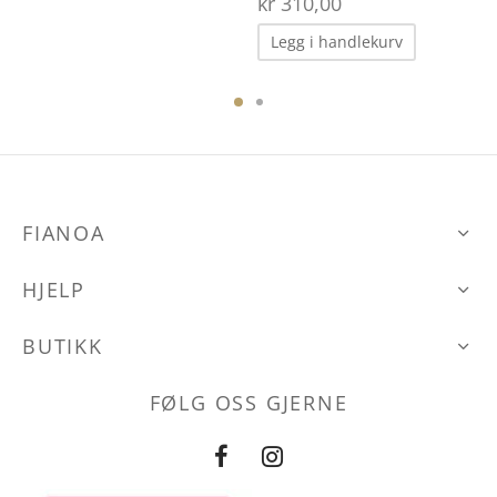
kr
310,00
Legg i handlekurv
FIANOA
HJELP
BUTIKK
FØLG OSS GJERNE