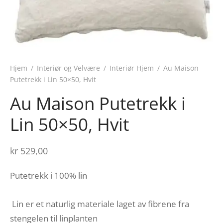
Hjem
/
Interiør og Velvære
/
Interiør Hjem
/
Au Maison
Putetrekk i Lin 50×50, Hvit
Au Maison Putetrekk i
Lin 50×50, Hvit
kr
529,00
Putetrekk i 100% lin
Lin er et naturlig materiale laget av fibrene fra
stengelen til linplanten