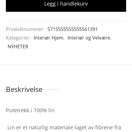
Legg i handlekurv
Produktnummer:
5715555555555561391
Kategorier:
Interiør Hjem
,
Interiør og Velvære
,
NYHETER
Beskrivelse
Putetrekk i 100% lin
Lin er et naturlig materiale laget av fibrene fra