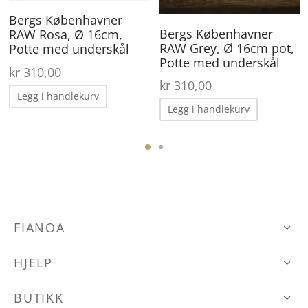
Bergs Københavner
Bergs Københavner
RAW Rosa, Ø 16cm,
RAW Grey, Ø 16cm pot,
Potte med underskål
Potte med underskål
kr
310,00
kr
310,00
Legg i handlekurv
Legg i handlekurv
FIANOA
HJELP
BUTIKK