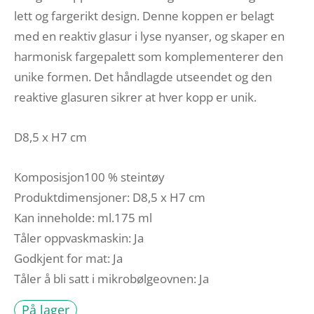
lett og fargerikt design. Denne koppen er belagt
med en reaktiv glasur i lyse nyanser, og skaper en
harmonisk fargepalett som komplementerer den
unike formen. Det håndlagde utseendet og den
reaktive glasuren sikrer at hver kopp er unik.
D8,5 x H7 cm
Komposisjon100 % steintøy
Produktdimensjoner: D8,5 x H7 cm
Kan inneholde: ml.175 ml
Tåler oppvaskmaskin: Ja
Godkjent for mat: Ja
Tåler å bli satt i mikrobølgeovnen:
Ja
På lager