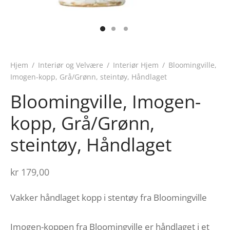
Hjem
/
Interiør og Velvære
/
Interiør Hjem
/
Bloomingville,
Imogen-kopp, Grå/Grønn, steintøy, Håndlaget
Bloomingville, Imogen-
kopp, Grå/Grønn,
steintøy, Håndlaget
kr
179,00
Vakker håndlaget kopp i stentøy fra Bloomingville
Imogen-koppen fra Bloomingville er håndlaget i et