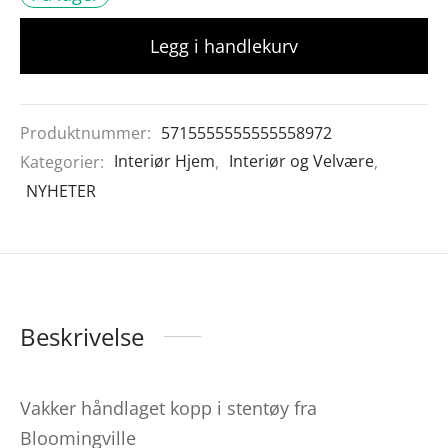
Legg i handlekurv
Produktnummer:
5715555555555558972
Kategorier:
Interiør Hjem
,
Interiør og Velvære
,
NYHETER
Beskrivelse
Vakker håndlaget kopp i stentøy fra
Bloomingville