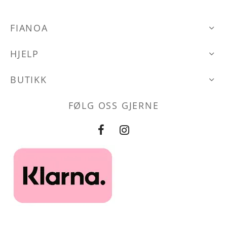
FIANOA
HJELP
BUTIKK
FØLG OSS GJERNE