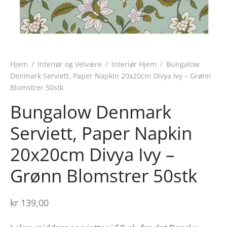
Hjem
/
Interiør og Velvære
/
Interiør Hjem
/
Bungalow
Denmark Serviett, Paper Napkin 20x20cm Divya Ivy – Grønn
Blomstrer 50stk
Bungalow Denmark
Serviett, Paper Napkin
20x20cm Divya Ivy –
Grønn Blomstrer 50stk
kr
139,00