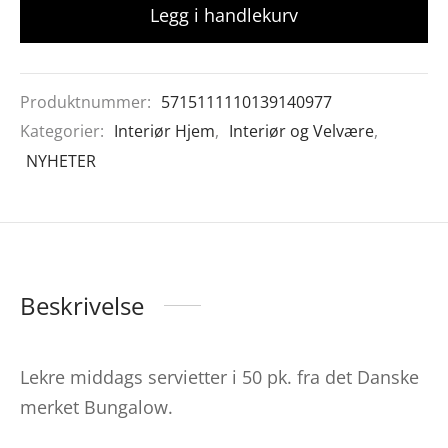
Legg i handlekurv
Produktnummer:
5715111110139140977
Kategorier:
Interiør Hjem
,
Interiør og Velvære
,
NYHETER
Beskrivelse
Lekre middags servietter i 50 pk. fra det Danske
merket Bungalow.