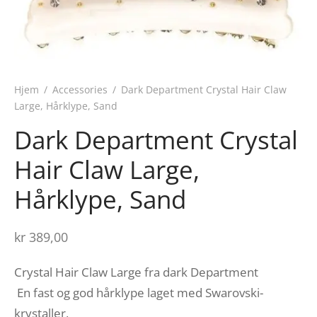
Hjem
/
Accessories
/
Dark Department Crystal Hair Claw
Large, Hårklype, Sand
Dark Department Crystal
Hair Claw Large,
Hårklype, Sand
kr
389,00
Crystal Hair Claw Large fra dark Department
En fast og god hårklype laget med Swarovski-
krystaller,