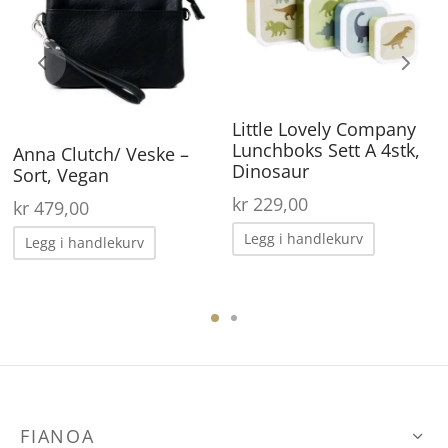
Little Lovely Company
Lunchboks Sett A 4stk,
Anna Clutch/ Veske –
Dinosaur
Sort, Vegan
kr
229,00
kr
479,00
Legg i handlekurv
Legg i handlekurv
FIANOA