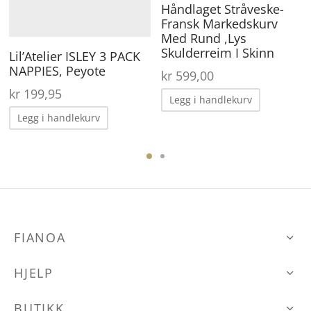
Håndlaget Stråveske-
Fransk Markedskurv
Med Rund ,Lys
Skulderreim I Skinn
Lil’Atelier ISLEY 3 PACK
NAPPIES, Peyote
kr
599,00
kr
199,95
Legg i handlekurv
Legg i handlekurv
FIANOA
HJELP
BUTIKK