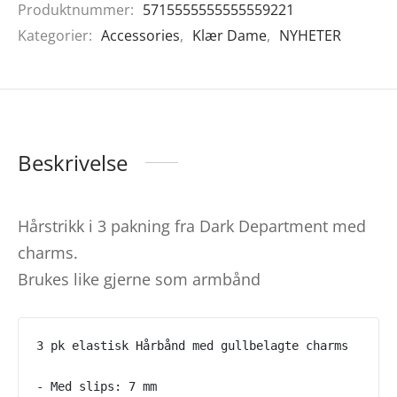
Produktnummer:
5715555555555559221
Kategorier:
Accessories
,
Klær Dame
,
NYHETER
Beskrivelse
Hårstrikk i 3 pakning fra Dark Department med
charms.
Brukes like gjerne som armbånd
3 pk elastisk Hårbånd med gullbelagte charms
- Med slips: 7 mm