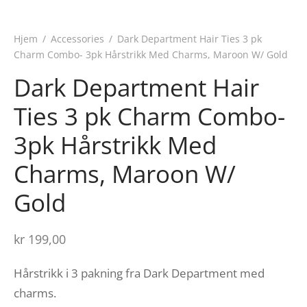
Hjem
/
Accessories
/
Dark Department Hair Ties 3 pk
Charm Combo- 3pk Hårstrikk Med Charms, Maroon W/ Gold
Dark Department Hair
Ties 3 pk Charm Combo-
3pk Hårstrikk Med
Charms, Maroon W/
Gold
kr
199,00
Hårstrikk i 3 pakning fra Dark Department med
charms.