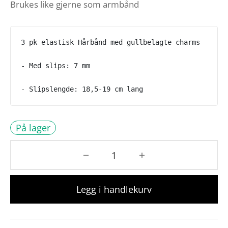
Brukes like gjerne som armbånd
3 pk elastisk Hårbånd med gullbelagte charms
- Med slips: 7 mm
- Slipslengde: 18,5-19 cm lang
På lager
Legg i handlekurv