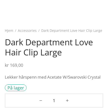
Hjem
/
Accessories
/
Dark Department Love Hair Clip Large
Dark Department Love
Hair Clip Large
kr
169,00
Lekker hårspenn med Acetate W/Swarovski Crystal
På lager