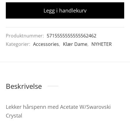
Legg i handlekurv
Produktnummer:
5715555555555562462
Kategorier:
Accessories
,
Klær Dame
,
NYHETER
Beskrivelse
Lekker hårspenn med Acetate W/Swarovski
Crystal