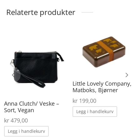
Relaterte produkter
Little Lovely Company,
Matboks, Bjørner
kr
199,00
Anna Clutch/ Veske –
Sort, Vegan
Legg i handlekurv
kr
479,00
Legg i handlekurv