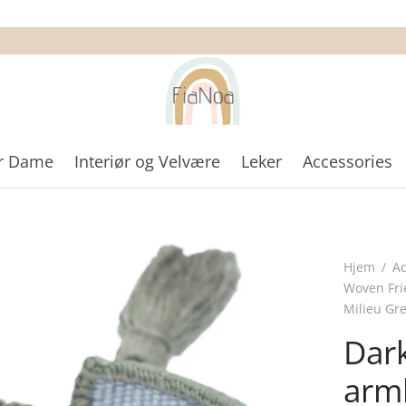
r Dame
Interiør og Velvære
Leker
Accessories
Hjem
/
Ac
Woven Fri
Milieu Gr
Dar
arm