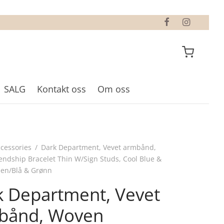
SALG
Kontakt oss
Om oss
cessories
/
Dark Department, Vevet armbånd,
endship Bracelet Thin W/Sign Studs, Cool Blue &
een/Blå & Grønn
k Department, Vevet
bånd, Woven