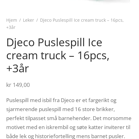
Hjem
/
Leker
/
Djeco Puslespill Ice cream truck – 16pcs,
+3år
Djeco Puslespill Ice
cream truck – 16pcs,
+3år
kr
149,00
Puslespill med isbil fra Djeco er et fargerikt og
sjarmerende puslespill med 16 store brikker,
perfekt tilpasset små barnehender. Det morsomme
motivet med en iskrembil og søte katter inviterer til
både lek og historiefortelling mens barnet pusler.