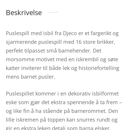
Beskrivelse
Puslespill med isbil fra Djeco er et fargerikt og
sjarmerende puslespill med 16 store brikker,
perfekt tilpasset små barnehender. Det
morsomme motivet med en iskrembil og søte
katter inviterer til både lek og historiefortelling
mens barnet pusler.
Puslespillet kommer i en dekorativ isbilformet
eske som gjør det ekstra spennende å ta frem –
og like fin å ha stående på barnerommet. Den
lille iskremen på toppen kan snurres rundt og
gir en ekstra leken detalj som barna elsker.