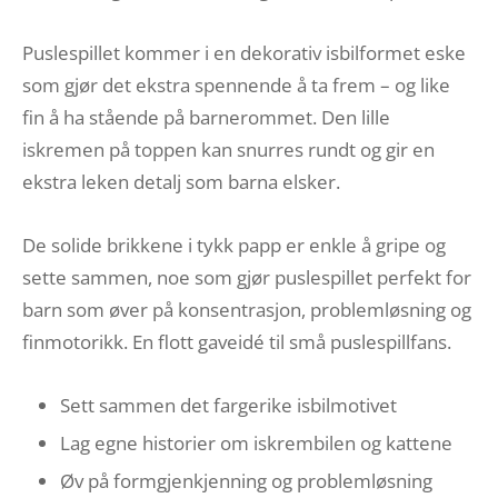
Puslespillet kommer i en dekorativ isbilformet eske
som gjør det ekstra spennende å ta frem – og like
fin å ha stående på barnerommet. Den lille
iskremen på toppen kan snurres rundt og gir en
ekstra leken detalj som barna elsker.
De solide brikkene i tykk papp er enkle å gripe og
sette sammen, noe som gjør puslespillet perfekt for
barn som øver på konsentrasjon, problemløsning og
finmotorikk. En flott gaveidé til små puslespillfans.
Sett sammen det fargerike isbilmotivet
Lag egne historier om iskrembilen og kattene
Øv på formgjenkjenning og problemløsning