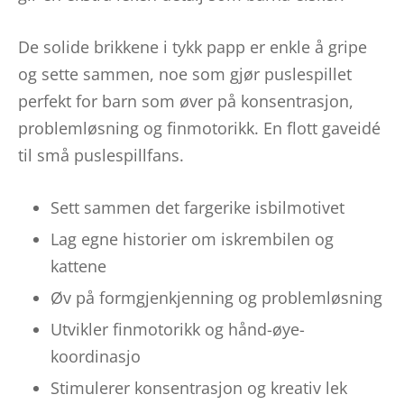
De solide brikkene i tykk papp er enkle å gripe
og sette sammen, noe som gjør puslespillet
perfekt for barn som øver på konsentrasjon,
problemløsning og finmotorikk. En flott gaveidé
til små puslespillfans.
Sett sammen det fargerike isbilmotivet
Lag egne historier om iskrembilen og
kattene
Øv på formgjenkjenning og problemløsning
Utvikler finmotorikk og hånd-øye-
koordinasjo
Stimulerer konsentrasjon og kreativ lek