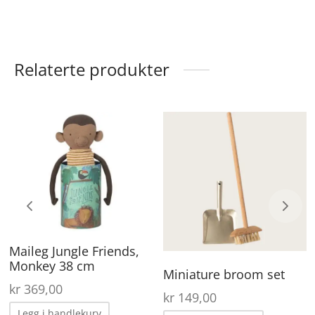
Relaterte produkter
Maileg Jungle Friends,
Monkey 38 cm
Miniature broom set
kr
369,00
kr
149,00
Legg i handlekurv