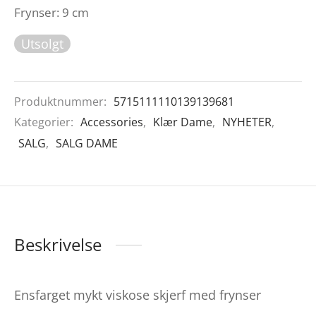
Frynser: 9 cm
Utsolgt
Produktnummer:
5715111110139139681
Kategorier:
Accessories
,
Klær Dame
,
NYHETER
,
SALG
,
SALG DAME
Beskrivelse
Ensfarget mykt viskose skjerf med frynser