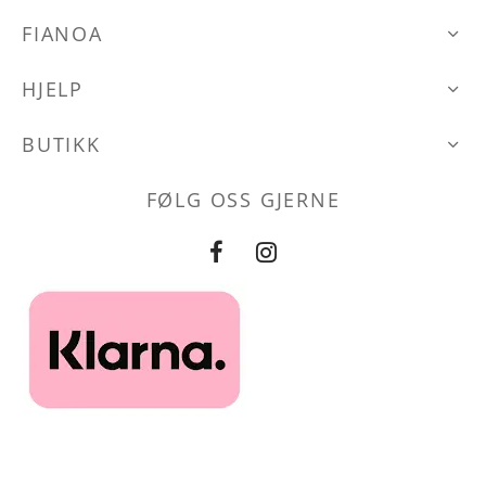
FIANOA
HJELP
BUTIKK
FØLG OSS GJERNE