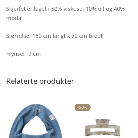
Skjerfet er laget i 50% viskose, 10% ull og 40%
modal
Størrelse: 180 cm langt x 70 cm bredt
Frynser: 9 cm
Relaterte produkter
-
50
%