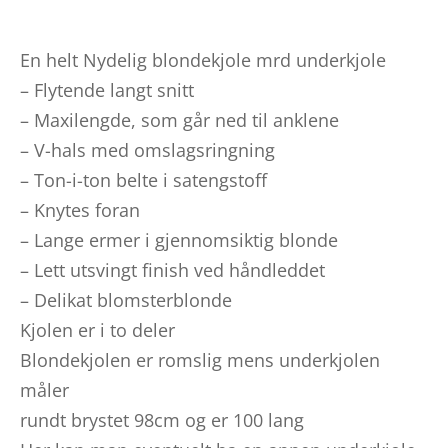
En helt Nydelig blondekjole mrd underkjole
– Flytende langt snitt
– Maxilengde, som går ned til anklene
– V-hals med omslagsringning
– Ton-i-ton belte i satengstoff
– Knytes foran
– Lange ermer i gjennomsiktig blonde
– Lett utsvingt finish ved håndleddet
– Delikat blomsterblonde
Kjolen er i to deler
Blondekjolen er romslig mens underkjolen
måler
rundt brystet 98cm og er 100 lang