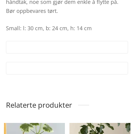
håndtak, noe som gjør dem enkle å flytte på.
Bør oppbevares tørt.
Small: l: 30 cm, b: 24 cm, h: 14 cm
Relaterte produkter