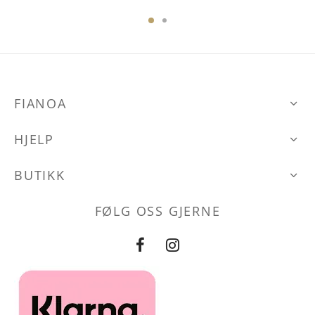
FIANOA
HJELP
BUTIKK
FØLG OSS GJERNE