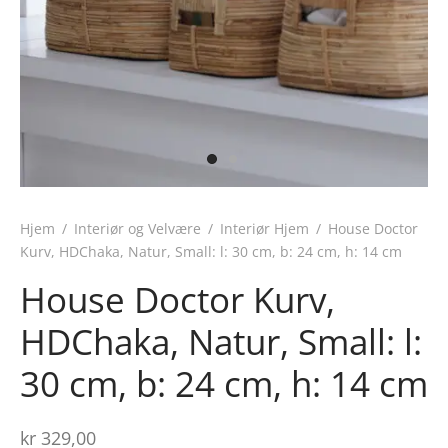
Hjem
/
Interiør og Velvære
/
Interiør Hjem
/
House Doctor
Kurv, HDChaka, Natur, Small: l: 30 cm, b: 24 cm, h: 14 cm
House Doctor Kurv,
HDChaka, Natur, Small: l:
30 cm, b: 24 cm, h: 14 cm
kr
329,00