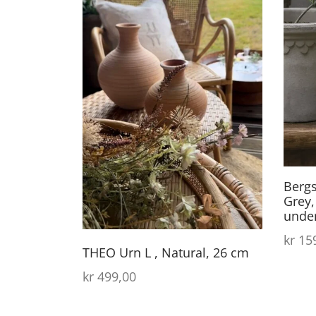
Berg
Grey,
unde
kr
159
THEO Urn L , Natural, 26 cm
kr
499,00