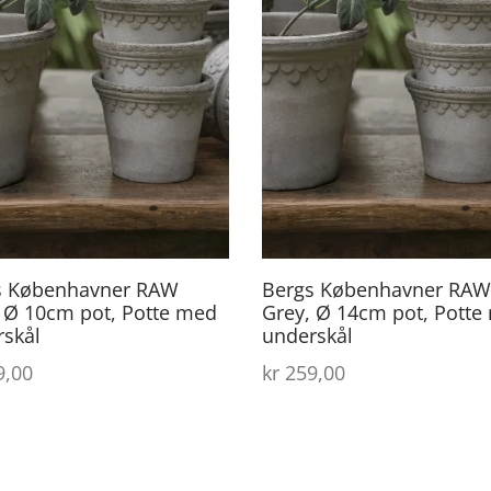
s Københavner RAW
Bergs Københavner RAW
 Ø 10cm pot, Potte med
Grey, Ø 14cm pot, Potte
rskål
underskål
,00
kr
259,00