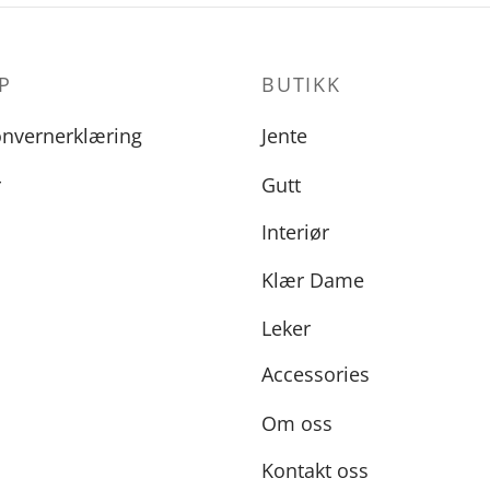
P
BUTIKK
onvernerklæring
Jente
r
Gutt
Interiør
Klær Dame
Leker
Accessories
Om oss
Kontakt oss