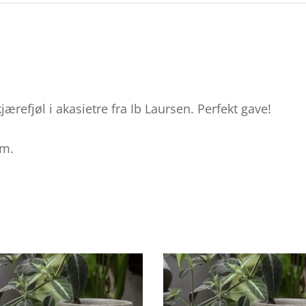
jærefjøl i akasietre fra Ib Laursen. Perfekt gave!
cm.