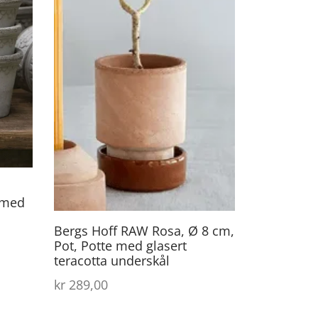
 med
Bergs Hoff RAW Rosa, Ø 8 cm,
Pot, Potte med glasert
teracotta underskål
kr
289,00