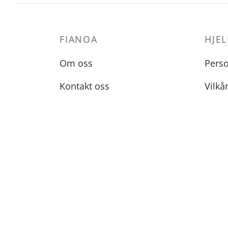
FIANOA
HJEL
Om oss
Pers
Kontakt oss
Vilkå