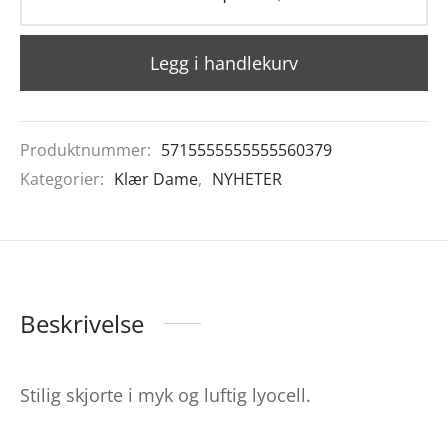
Legg i handlekurv
Produktnummer:
5715555555555560379
Kategorier:
Klær Dame
,
NYHETER
Beskrivelse
Stilig skjorte i myk og luftig lyocell.