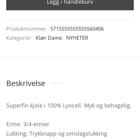
Legg i handlekurv
Produktnummer:
5715555555555560406
Kategorier:
Klær Dame
,
NYHETER
Beskrivelse
Superfin kjole i 100% Lyocell. Myk og behagelig.
Erme: 3/4-ermer
Lukking: Trykknapp og omslagslukking