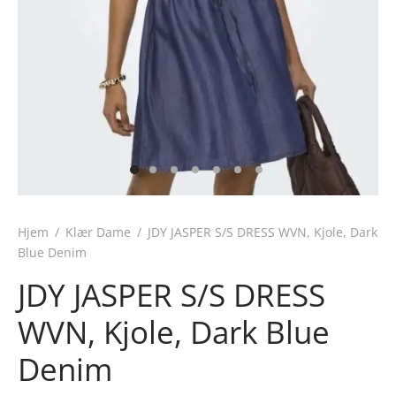
Hjem
/
Klær Dame
/
JDY JASPER S/S DRESS WVN, Kjole, Dark
Blue Denim
JDY JASPER S/S DRESS
WVN, Kjole, Dark Blue
Denim