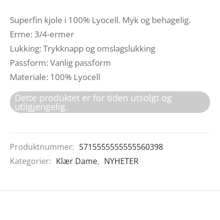
Superfin kjole i 100% Lyocell. Myk og behagelig.
Erme: 3/4-ermer
Lukking: Trykknapp og omslagslukking
Passform: Vanlig passform
Materiale: 100% Lyocell
Dette produktet er for tiden utsolgt og
utilgjengelig.
Produktnummer:
5715555555555560398
Kategorier:
Klær Dame
,
NYHETER