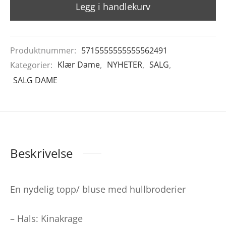
Legg i handlekurv
Produktnummer:
5715555555555562491
Kategorier:
Klær Dame
,
NYHETER
,
SALG
,
SALG DAME
Beskrivelse
En nydelig topp/ bluse med hullbroderier
– Hals: Kinakrage