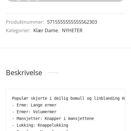
Produktnummer:
5715555555555562303
Kategorier:
Klær Dame
,
NYHETER
Beskrivelse
Populær skjorte i deilig bomull og linblanding Hal
- Erme: Lange ermer
- Ermer: Volumermer
- Mansjetter: Knapper i mansjettene
- Lukking: Knappelukking