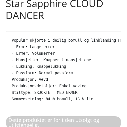
Star Sapphire CLOUD
DANCER
Populær skjorte i deilig bomull og linblanding Hal
- Erme: Lange ermer
- Ermer: Volumermer
- Mansjetter: Knapper i mansjettene
- Lukking: Knappelukking
- Passform: Normal passform
Produksjon: Vevd
Produksjonsdetaljer: Enkel veving
Stiltype: SKJORTE - MED ERMER
Sammensetning: 84 % bomull, 16 % lin
Dette produktet er for tiden utsolgt og
utilgjengelig.