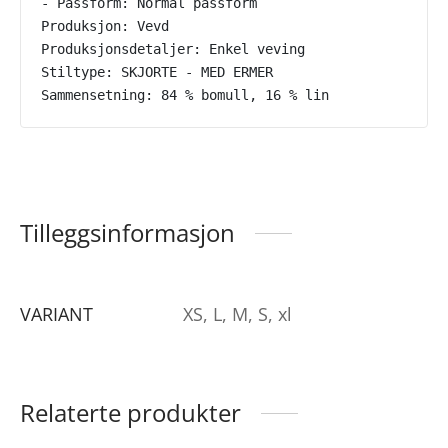
- Passform: Normal passform
Produksjon: Vevd
Produksjonsdetaljer: Enkel veving
Stiltype: SKJORTE - MED ERMER
Sammensetning: 84 % bomull, 16 % lin
Tilleggsinformasjon
VARIANT
XS, L, M, S, xl
Relaterte produkter