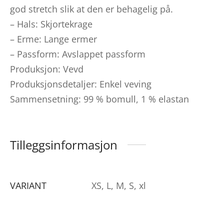
god stretch slik at den er behagelig på.
– Hals: Skjortekrage
– Erme: Lange ermer
– Passform: Avslappet passform
Produksjon: Vevd
Produksjonsdetaljer: Enkel veving
Sammensetning: 99 % bomull, 1 % elastan
Tilleggsinformasjon
VARIANT
XS, L, M, S, xl