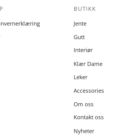
P
BUTIKK
onvernerklæring
Jente
r
Gutt
Interiør
Klær Dame
Leker
Accessories
Om oss
Kontakt oss
Nyheter