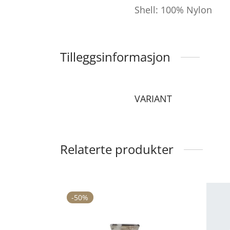
Shell: 100% Nylon
Tilleggsinformasjon
VARIANT
Relaterte produkter
-
50
%