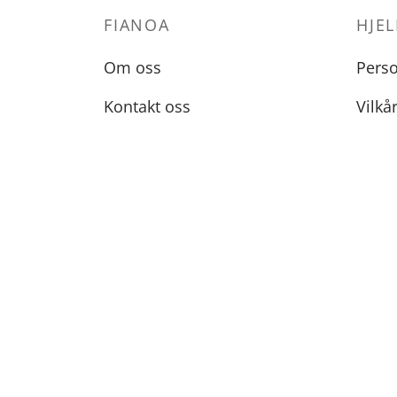
FIANOA
HJEL
Om oss
Pers
Kontakt oss
Vilkå