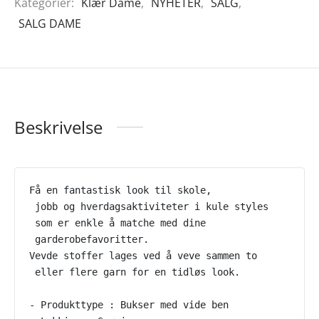
Kategorier:
Klær Dame
,
NYHETER
,
SALG
,
SALG DAME
Beskrivelse
Få en fantastisk look til skole,
 jobb og hverdagsaktiviteter i kule styles
 som er enkle å matche med dine
 garderobefavoritter.
Vevde stoffer lages ved å veve sammen to
 eller flere garn for en tidløs look.
- Produkttype : Bukser med vide ben