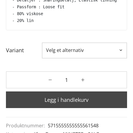
- Passform : Loose fit
- 80% viskose
- 20% lin
Variant
Legg i handlekurv
Produktnummer:
5715555555555561548