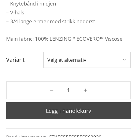
– Knytebånd i midjen
– V-hals
– 3/4 lange ermer med strikk nederst
Main fabric: 100% LENZING™ ECOVERO™ Viscose
Variant
Legg i handlekurv