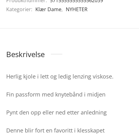
Produktnummer:
5715555555555562039
Kategorier:
Klær Dame
,
NYHETER
Beskrivelse
Herlig kjole i lett og ledig lenzing viskose.
Fin passform med knytebånd i midjen
Pynt den opp eller ned etter anledning
Denne blir fort en favoritt i klesskapet