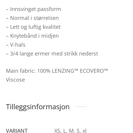
– Innsvinget passform
– Normal i størrelsen
– Lett og luftig kvalitet
– Knytebånd i midjen
– V-hals
– 3/4 lange ermer med strikk nederst
Main fabric: 100% LENZING™ ECOVERO™
Viscose
Tilleggsinformasjon
VARIANT
XS, L, M, S, xl