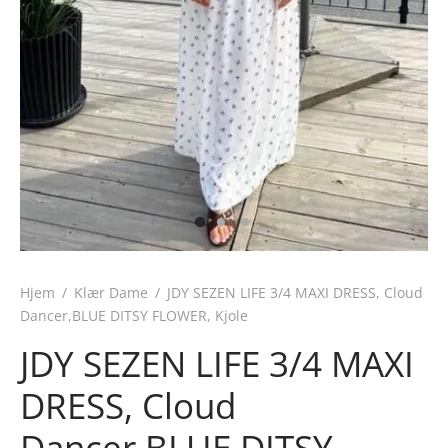
Hjem
/
Klær Dame
/
JDY SEZEN LIFE 3/4 MAXI DRESS, Cloud
Dancer,BLUE DITSY FLOWER, Kjole
JDY SEZEN LIFE 3/4 MAXI
DRESS, Cloud
Dancer,BLUE DITSY