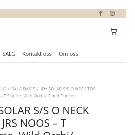
SALG
Kontakt oss
Om oss
ALG
/
SALG DAME
/
JDY SOLAR S/S O NECK TOP
– T Skjorte, Wild Orchi/ Cloud Dancer
 SOLAR S/S O NECK
 JRS NOOS – T