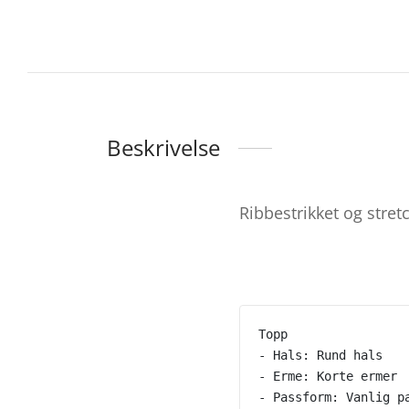
Beskrivelse
Ribbestrikket og stret
Topp
- Hals: Rund hals
- Erme: Korte ermer
- Passform: Vanlig p