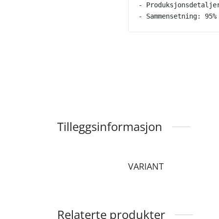
- Produksjonsdetalje
- Sammensetning: 95%
Tilleggsinformasjon
VARIANT
Relaterte produkter