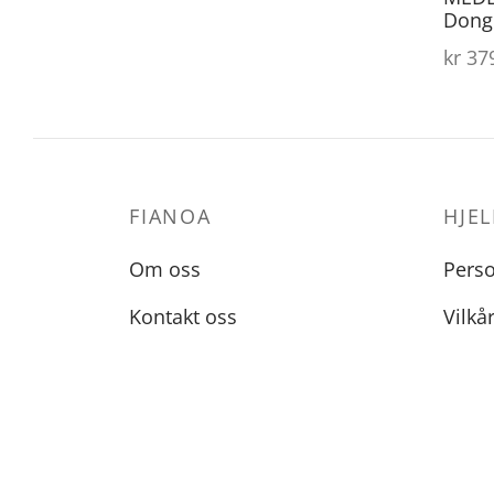
Dong
kr
379
FIANOA
HJEL
Om oss
Pers
Kontakt oss
Vilkå