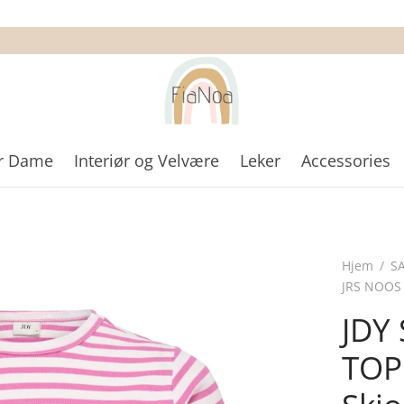
r Dame
Interiør og Velvære
Leker
Accessories
Hjem
/
S
JRS NOOS 
JDY
TOP