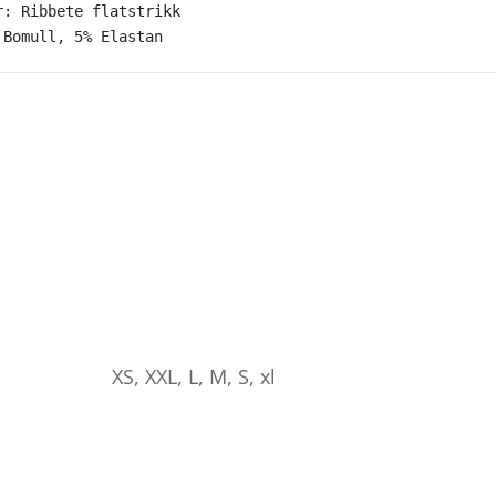
r: Ribbete flatstrikk
 Bomull, 5% Elastan
XS, XXL, L, M, S, xl