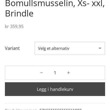
Bomullsmusselin, Xs- xxl,
Brindle
kr
359,95
Variant
Legg i handlekurv