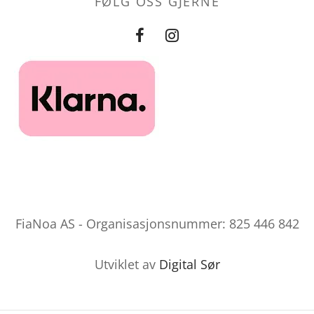
FØLG OSS GJERNE
FiaNoa AS - Organisasjonsnummer: 825 446 842
Utviklet av
Digital Sør