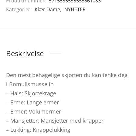
Produktnummer:
5715555555555561083
Kategorier:
Klær Dame
,
NYHETER
Beskrivelse
Den mest behagelige skjorten du kan tenke deg
i Bomullsmusselin
– Hals: Skjortekrage
– Erme: Lange ermer
– Ermer: Volumermer
– Mansjetter: Mansjetter med knapper
– Lukking: Knappelukking