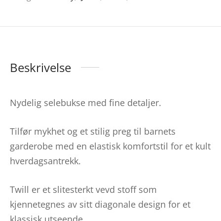
Beskrivelse
Nydelig selebukse med fine detaljer.
Tilfør mykhet og et stilig preg til barnets
garderobe med en elastisk komfortstil for et kult
hverdagsantrekk.
Twill er et slitesterkt vevd stoff som
kjennetegnes av sitt diagonale design for et
klassisk utseende.