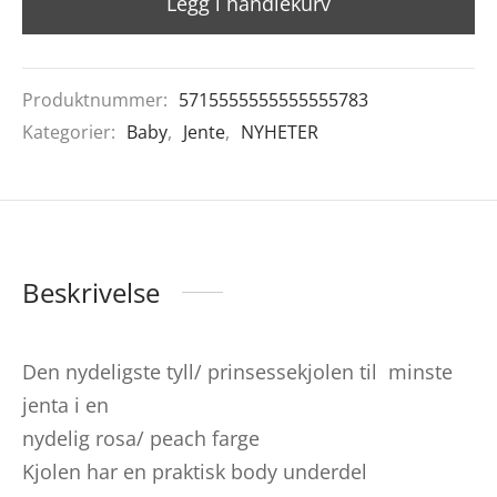
Legg i handlekurv
Produktnummer:
5715555555555555783
Kategorier:
Baby
,
Jente
,
NYHETER
Beskrivelse
Den nydeligste tyll/ prinsessekjolen til minste
jenta i en
nydelig rosa/ peach farge
Kjolen har en praktisk body underdel