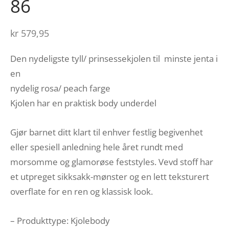
86
kr
579,95
Den nydeligste tyll/ prinsessekjolen til minste jenta i
en
nydelig rosa/ peach farge
Kjolen har en praktisk body underdel
Gjør barnet ditt klart til enhver festlig begivenhet
eller spesiell anledning hele året rundt med
morsomme og glamorøse feststyles. Vevd stoff har
et utpreget sikksakk-mønster og en lett teksturert
overflate for en ren og klassisk look.
– Produkttype: Kjolebody