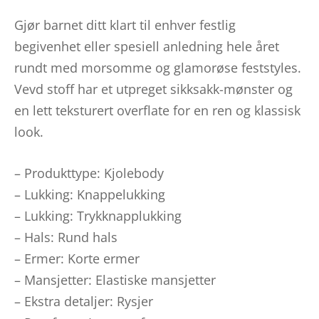
Gjør barnet ditt klart til enhver festlig
begivenhet eller spesiell anledning hele året
rundt med morsomme og glamorøse feststyles.
Vevd stoff har et utpreget sikksakk-mønster og
en lett teksturert overflate for en ren og klassisk
look.
– Produkttype: Kjolebody
– Lukking: Knappelukking
– Lukking: Trykknapplukking
– Hals: Rund hals
– Ermer: Korte ermer
– Mansjetter: Elastiske mansjetter
– Ekstra detaljer: Rysjer