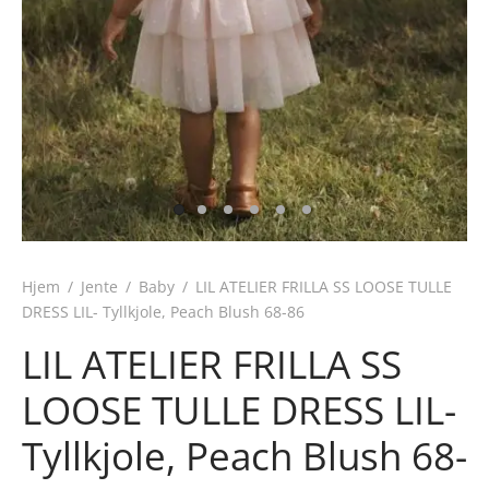
Hjem
/
Jente
/
Baby
/
LIL ATELIER FRILLA SS LOOSE TULLE
DRESS LIL- Tyllkjole, Peach Blush 68-86
LIL ATELIER FRILLA SS
LOOSE TULLE DRESS LIL-
Tyllkjole, Peach Blush 68-