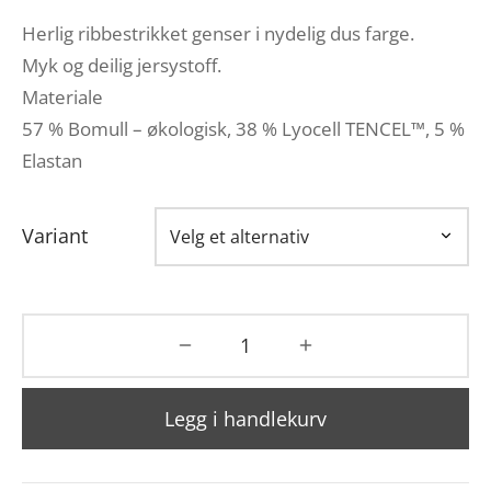
Herlig ribbestrikket genser i nydelig dus farge.
Myk og deilig jersystoff.
Materiale
57 % Bomull – økologisk, 38 % Lyocell TENCEL™, 5 %
Elastan
Variant
Legg i handlekurv