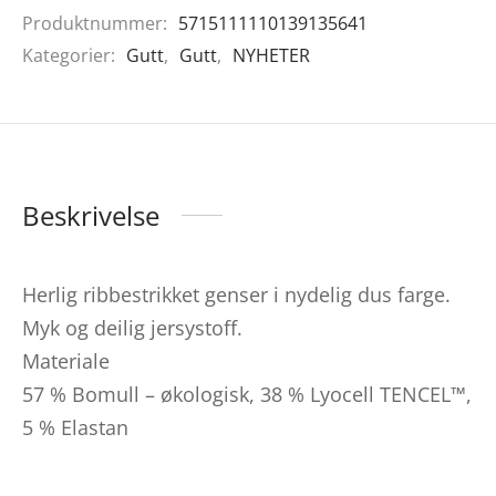
Produktnummer:
5715111110139135641
Kategorier:
Gutt
,
Gutt
,
NYHETER
Beskrivelse
Herlig ribbestrikket genser i nydelig dus farge.
Myk og deilig jersystoff.
Materiale
57 % Bomull – økologisk, 38 % Lyocell TENCEL™,
5 % Elastan