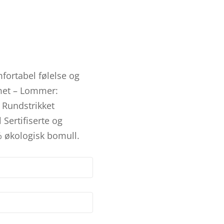
mfortabel følelse og
rmet – Lommer:
 Rundstrikket
Sertifiserte og
 økologisk bomull.