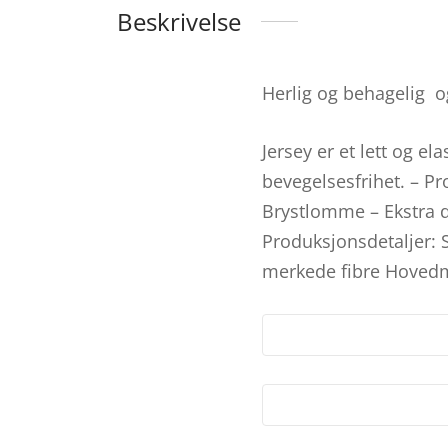
Beskrivelse
Herlig og behagelig og 
Jersey er et lett og e
bevegelsesfrihet. – P
Brystlomme – Ekstra d
Produksjonsdetaljer: 
merkede fibre Hovedm