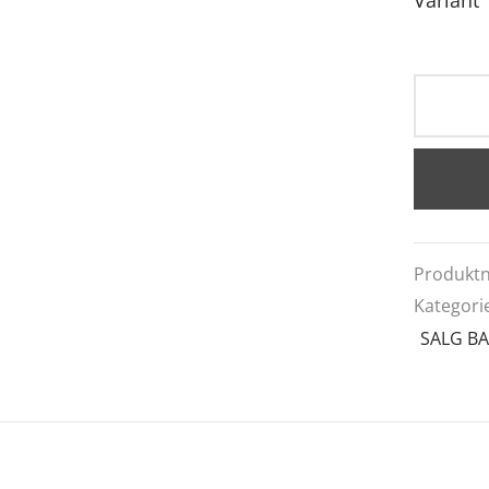
Variant
Produkt
Kategori
SALG B