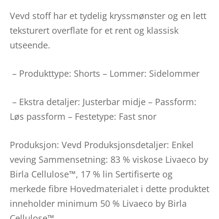
Vevd stoff har et tydelig kryssmønster og en lett
teksturert overflate for et rent og klassisk
utseende.
– Produkttype: Shorts – Lommer: Sidelommer
– Ekstra detaljer: Justerbar midje – Passform:
Løs passform – Festetype: Fast snor
Produksjon: Vevd Produksjonsdetaljer: Enkel
veving Sammensetning: 83 % viskose Livaeco by
Birla Cellulose™, 17 % lin Sertifiserte og
merkede fibre Hovedmaterialet i dette produktet
inneholder minimum 50 % Livaeco by Birla
Cellulose™.