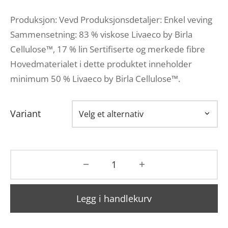
Produksjon: Vevd Produksjonsdetaljer: Enkel veving
Sammensetning: 83 % viskose Livaeco by Birla
Cellulose™, 17 % lin Sertifiserte og merkede fibre
Hovedmaterialet i dette produktet inneholder
minimum 50 % Livaeco by Birla Cellulose™.
Variant
Legg i handlekurv