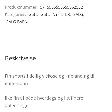
Produktnummer:
5715555555555562532
Kategorier:
Gutt
,
Gutt
,
NYHETER
,
SALG
,
SALG BARN
Beskrivelse
Fin shorts i deilig viskose og linblanding til
guttemann
like fin til både hverdags og litt finere
anledninger