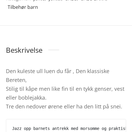
Tilbehør barn
Beskrivelse
Den kuleste ull luen du får , Den klassiske
Bereten,
Stilig til kåpe men like fin til en tykk genser, vest
eller boblejakka.
Tre den nedover ørene eller ha den litt på snei.
Jazz opp barnets antrekk med morsomme og praktiske