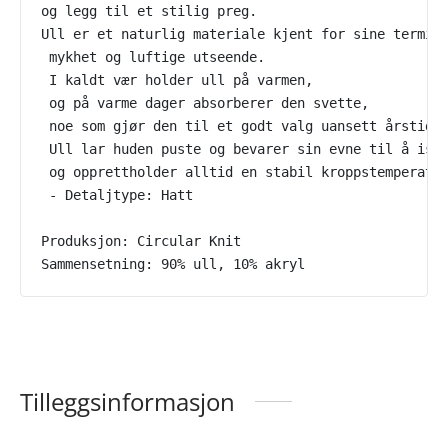
og legg til et stilig preg.
Ull er et naturlig materiale kjent for sine termis
 mykhet og luftige utseende.
 I kaldt vær holder ull på varmen,
 og på varme dager absorberer den svette,
 noe som gjør den til et godt valg uansett årstid.
 Ull lar huden puste og bevarer sin evne til å iso
 og opprettholder alltid en stabil kroppstemperatu
 - Detaljtype: Hatt
Produksjon: Circular Knit
Sammensetning: 90% ull, 10% akryl
Tilleggsinformasjon