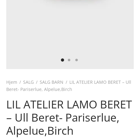
Hjem
/
SALG
/
SALG BARN
/
LIL ATELIER LAMO BERET – Ull
Beret- Pariserlue, Alpelue,Birch
LIL ATELIER LAMO BERET
– Ull Beret- Pariserlue,
Alpelue,Birch