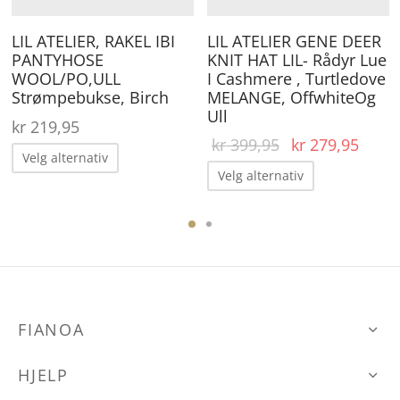
på
på
ærende
produktsiden
pr
LIL ATELIER, RAKEL IBI
LIL ATELIER GENE DEER
 er:
PANTYHOSE
KNIT HAT LIL- Rådyr Lue
29,00.
WOOL/PO,ULL
I Cashmere , Turtledove
Strømpebukse, Birch
MELANGE, OffwhiteOg
Ull
kr
219,95
Opprinnelig
Nåvæ
kr
399,95
kr
279,95
Dette
Velg alternativ
pris var:
pris e
Dette
Velg alternativ
produktet
kr 399,95.
kr 27
produktet
har
har
flere
flere
varianter.
varianter.
Alternativene
Alternative
kan
kan
FIANOA
velges
velges
på
HJELP
på
produktsiden