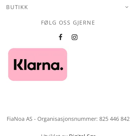
produktsid
BUTIKK
FØLG OSS GJERNE
FiaNoa AS - Organisasjonsnummer: 825 446 842