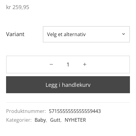
kr
259,95
Variant
Legg i handlekurv
Produktnummer:
5715555555555559443
Kategorier:
Baby
,
Gutt
,
NYHETER