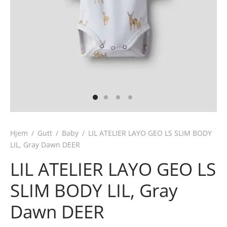
Hjem
/
Gutt
/
Baby
/
LIL ATELIER LAYO GEO LS SLIM BODY
LIL, Gray Dawn DEER
LIL ATELIER LAYO GEO LS
SLIM BODY LIL, Gray
Dawn DEER