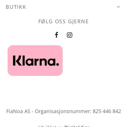
produktsid
BUTIKK
FØLG OSS GJERNE
FiaNoa AS - Organisasjonsnummer: 825 446 842