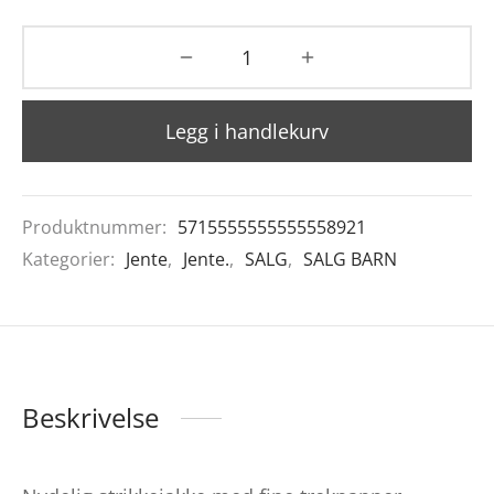
Legg i handlekurv
Produktnummer:
5715555555555558921
Kategorier:
Jente
,
Jente.
,
SALG
,
SALG BARN
Beskrivelse