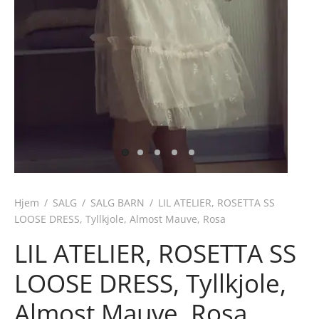
Hjem
/
SALG
/
SALG BARN
/
LIL ATELIER, ROSETTA SS
LOOSE DRESS, Tyllkjole, Almost Mauve, Rosa
LIL ATELIER, ROSETTA SS
LOOSE DRESS, Tyllkjole,
Almost Mauve, Rosa