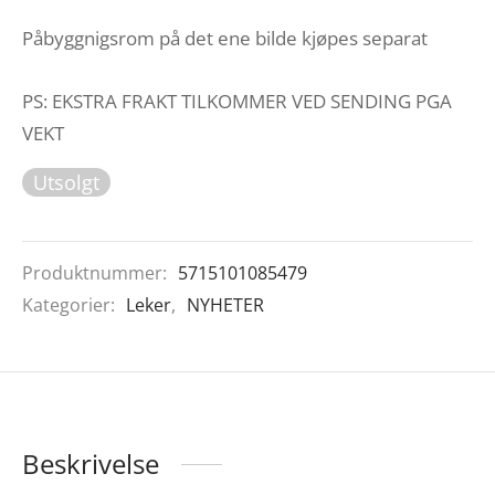
Påbyggnigsrom på det ene bilde kjøpes separat
PS: EKSTRA FRAKT TILKOMMER VED SENDING PGA
VEKT
Utsolgt
Produktnummer:
5715101085479
Kategorier:
Leker
,
NYHETER
Beskrivelse