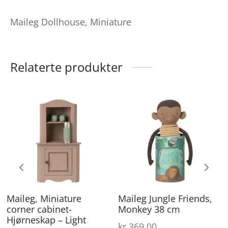
Maileg Dollhouse, Miniature
Relaterte produkter
Maileg, Miniature
Maileg Jungle Friends,
corner cabinet-
Monkey 38 cm
Hjørneskap – Light
kr
369,00