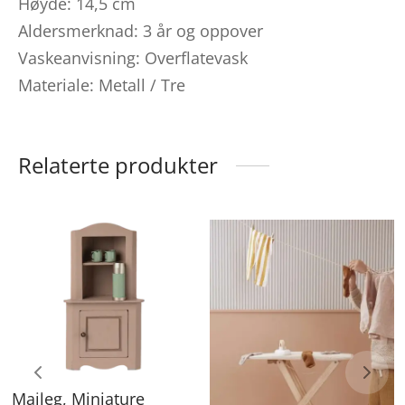
Høyde: 14,5 cm
Aldersmerknad: 3 år og oppover
Vaskeanvisning: Overflatevask
Materiale: Metall / Tre
Relaterte produkter
Maileg, Miniature