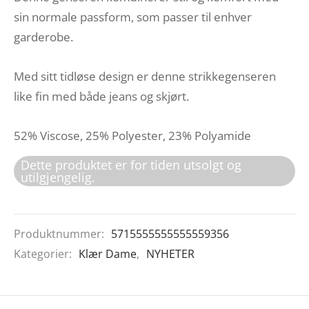
sin normale passform, som passer til enhver
garderobe.
Med sitt tidløse design er denne strikkegenseren
like fin med både jeans og skjørt.
52% Viscose, 25% Polyester, 23% Polyamide
Dette produktet er for tiden utsolgt og
utilgjengelig.
Produktnummer:
5715555555555559356
Kategorier:
Klær Dame
,
NYHETER