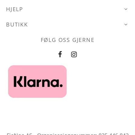
HJELP
den
BUTIKK
FØLG OSS GJERNE