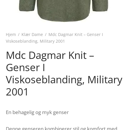
Hjem
/
Klær Dame
/
Mdc Dagmar Knit – Genser I
Viskoseblanding, Military 2001
Mdc Dagmar Knit –
Genser I
Viskoseblanding, Military
2001
En behagelig og myk genser
Denne genseren kombinerer stil og komfort med