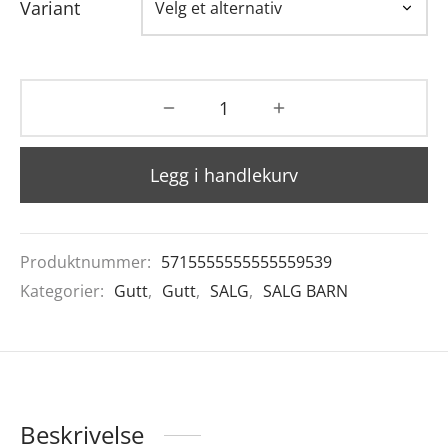
Variant
Legg i handlekurv
Produktnummer:
5715555555555559539
Kategorier:
Gutt
,
Gutt
,
SALG
,
SALG BARN
Beskrivelse