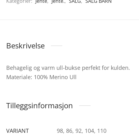
Kategorier:
Jente
,
Jente.
,
SALG
,
SALG BARN
Beskrivelse
Behagelig og varm ull-bukse perfekt for kulden.
Materiale: 100% Merino Ull
Tilleggsinformasjon
VARIANT
98, 86, 92, 104, 110