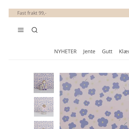
Fast frakt 99,-
NYHETER
Jente
Gutt
Klæ