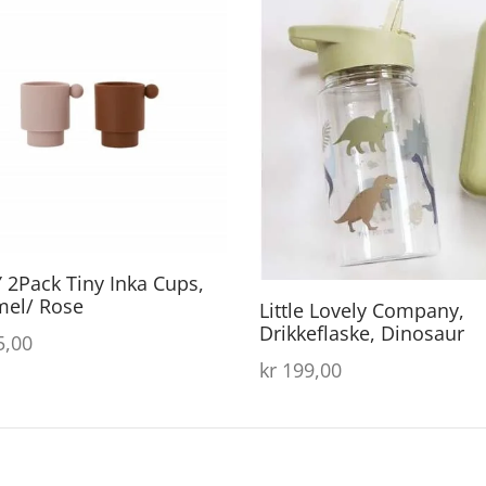
2Pack Tiny Inka Cups,
mel/ Rose
Little Lovely Company,
Drikkeflaske, Dinosaur
,00
kr
199,00