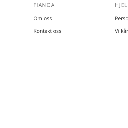
FIANOA
HJEL
Om oss
Pers
Kontakt oss
Vilkå