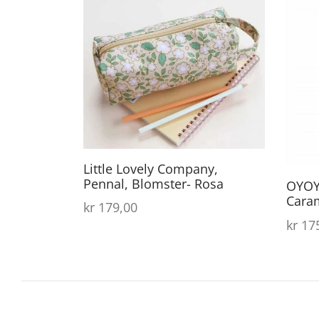
Little Lovely Company,
Pennal, Blomster- Rosa
OYOY 
Cara
kr
179,00
kr
175