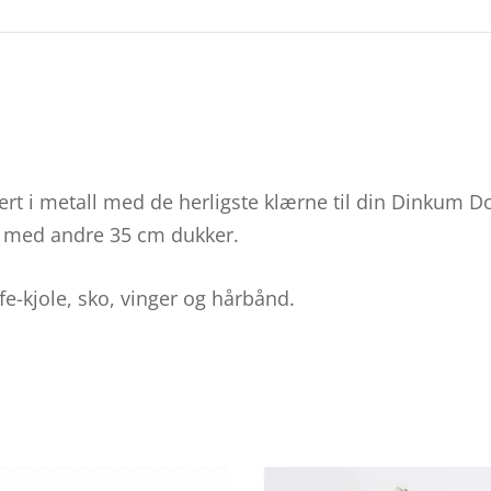
ert i metall med de herligste klærne til din Dinkum Do
å med andre 35 cm dukker.
fe-kjole, sko, vinger og hårbånd.