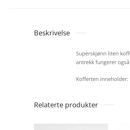
Beskrivelse
Superskjønn liten koff
antrekk fungerer ogs
Kofferten inneholder:
Relaterte produkter