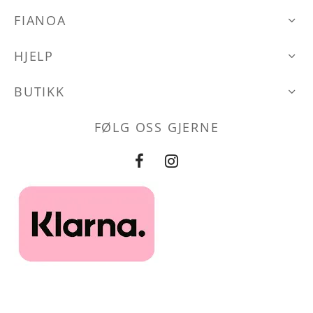
FIANOA
HJELP
BUTIKK
FØLG OSS GJERNE