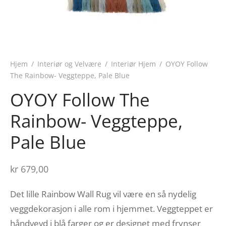
Hjem
/
Interiør og Velvære
/
Interiør Hjem
/
OYOY Follow
The Rainbow- Veggteppe, Pale Blue
OYOY Follow The
Rainbow- Veggteppe,
Pale Blue
kr
679,00
Det lille Rainbow Wall Rug vil være en så nydelig
veggdekorasjon i alle rom i hjemmet. Veggteppet er
håndvevd i blå farger og er designet med frynser