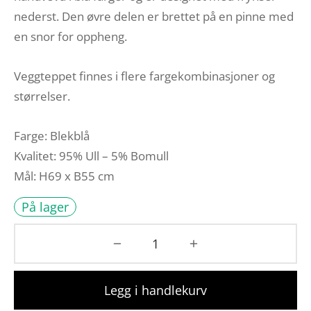
nederst. Den øvre delen er brettet på en pinne med
en snor for oppheng.
Veggteppet finnes i flere fargekombinasjoner og
størrelser.
Farge: Blekblå
Kvalitet: 95% Ull – 5% Bomull
Mål: H69 x B55 cm
På lager
Legg i handlekurv