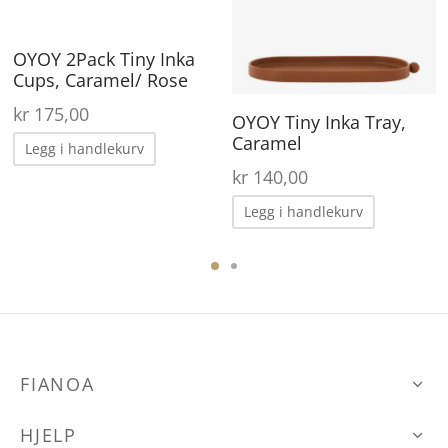
OYOY 2Pack Tiny Inka
Cups, Caramel/ Rose
kr
175,00
OYOY Tiny Inka Tray,
Caramel
Legg i handlekurv
kr
140,00
Legg i handlekurv
FIANOA
HJELP