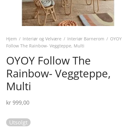
Hjem
/
Interiør og Velvære
/
Interiør Barnerom
/
OYOY
Follow The Rainbow- Veggteppe, Multi
OYOY Follow The
Rainbow- Veggteppe,
Multi
kr
999,00
Utsolgt