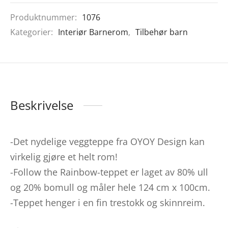
Produktnummer:
1076
Kategorier:
Interiør Barnerom
,
Tilbehør barn
Beskrivelse
-Det nydelige veggteppe fra OYOY Design kan
virkelig gjøre et helt rom!
-Follow the Rainbow-teppet er laget av 80% ull
og 20% ​​bomull og måler hele 124 cm x 100cm.
-Teppet henger i en fin trestokk og skinnreim.