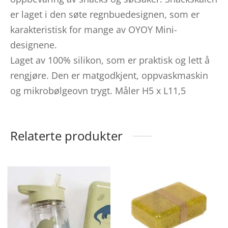
er laget i den søte regnbuedesignen, som er
karakteristisk for mange av OYOY Mini-
designene.
Laget av 100% silikon, som er praktisk og lett å
rengjøre. Den er matgodkjent, oppvaskmaskin
og mikrobølgeovn trygt. Måler H5 x L11,5
Relaterte produkter