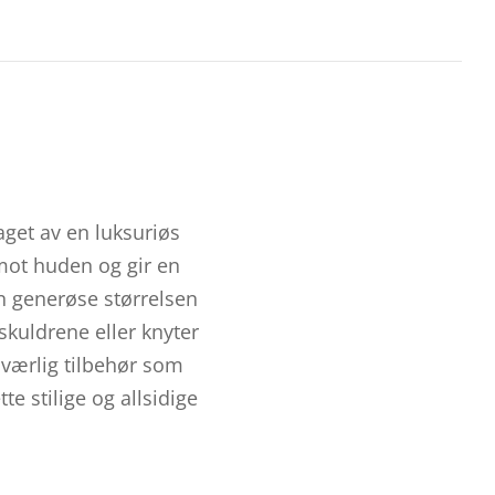
aget av en luksuriøs
 mot huden og gir en
n generøse størrelsen
 skuldrene eller knyter
nnværlig tilbehør som
 stilige og allsidige