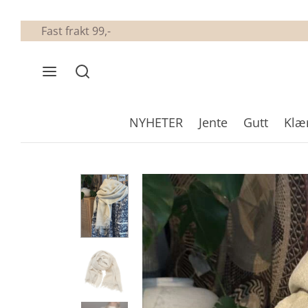
Fast frakt 99,-
NYHETER
Jente
Gutt
Klæ