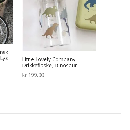
ansk
Lys
Little Lovely Company,
Drikkeflaske, Dinosaur
kr
199,00