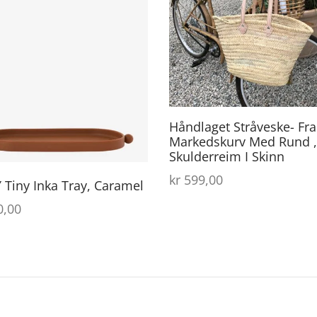
Håndlaget Stråveske- Fr
Markedskurv Med Rund ,
Skulderreim I Skinn
kr
599,00
Tiny Inka Tray, Caramel
,00