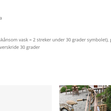
ia
skånsom vask = 2 streker under 30 grader symbolet),
verskride 30 grader