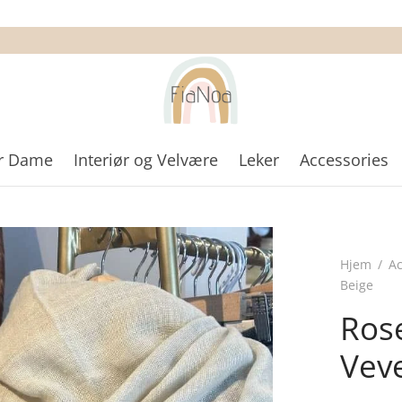
r Dame
Interiør og Velvære
Leker
Accessories
Hjem
/
Ac
Beige
Rose
Veve