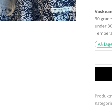
Vaskean
30 grade
under 30
Temperat
På lag
Produkt
Kategori