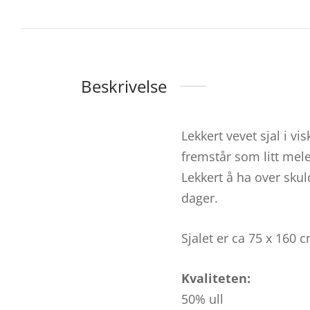
Beskrivelse
Lekkert vevet sjal i v
fremstår som litt mele
Lekkert å ha over sku
dager.
Sjalet er ca 75 x 160 
Kvaliteten:
50% ull