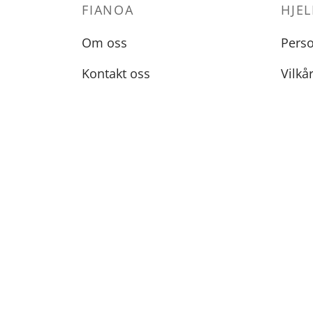
FIANOA
HJEL
Om oss
Pers
Kontakt oss
Vilkå