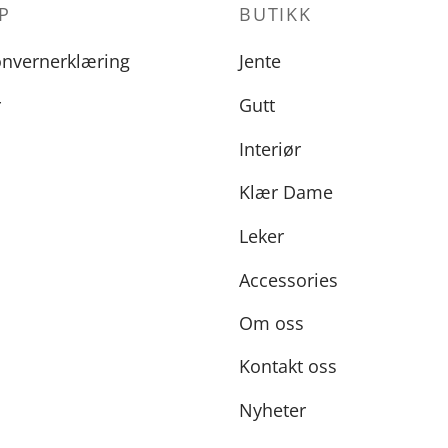
P
BUTIKK
onvernerklæring
Jente
r
Gutt
Interiør
Klær Dame
Leker
Accessories
Om oss
Kontakt oss
Nyheter