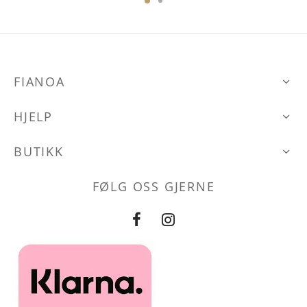
FIANOA
HJELP
BUTIKK
FØLG OSS GJERNE