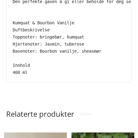
Den perfekte gaven å gi eller beholde for deg selv
Kumquat & Bourbon Vanilje
Duftbeskrivelse
Toppnoter: bringebær, kumquat
Hjertenoter: Jasmin, tuberose
Basenoter: Bourbon vanilje, sheasmør
Innhold
400 ml
Relaterte produkter