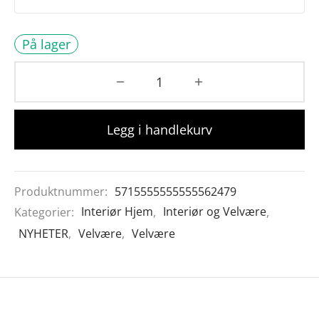
På lager
Legg i handlekurv
Produktnummer:
5715555555555562479
Kategorier:
Interiør Hjem
,
Interiør og Velvære
,
NYHETER
,
Velvære
,
Velvære