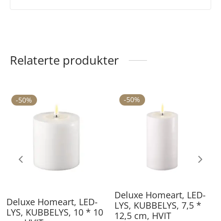
Relaterte produkter
-
50
%
-
50
%
Deluxe Homeart, LED-
Deluxe Homeart, LED-
LYS, KUBBELYS, 7,5 *
LYS, KUBBELYS, 10 * 10
12,5 cm, HVIT