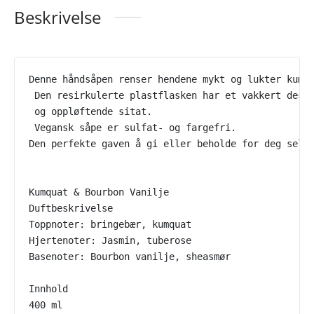
Beskrivelse
Denne håndsåpen renser hendene mykt og lukter kumq
 Den resirkulerte plastflasken har et vakkert desi
 og oppløftende sitat.
 Vegansk såpe er sulfat- og fargefri. 
Den perfekte gaven å gi eller beholde for deg selv
Kumquat & Bourbon Vanilje
Duftbeskrivelse
Toppnoter: bringebær, kumquat
Hjertenoter: Jasmin, tuberose
Basenoter: Bourbon vanilje, sheasmør
Innhold
400 ml