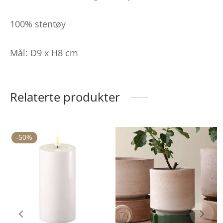
100% stentøy
Mål: D9 x H8 cm
Relaterte produkter
-
50
%