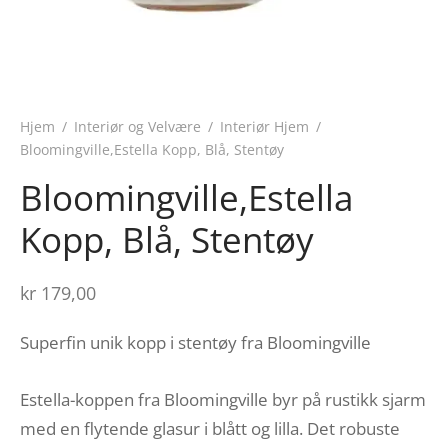
Hjem
/
Interiør og Velvære
/
Interiør Hjem
/
Bloomingville,Estella Kopp, Blå, Stentøy
Bloomingville,Estella
Kopp, Blå, Stentøy
kr
179,00
Superfin unik kopp i stentøy fra Bloomingville
Estella-koppen fra Bloomingville byr på rustikk sjarm
med en flytende glasur i blått og lilla. Det robuste