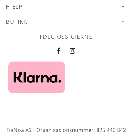
HJELP
BUTIKK
FØLG OSS GJERNE
FiaNoa AS - Organisasjonsnummer: 825 446 842