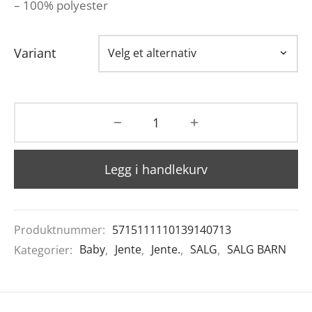
– 100% polyester
Variant
Legg i handlekurv
Produktnummer:
5715111110139140713
Kategorier:
Baby
,
Jente
,
Jente.
,
SALG
,
SALG BARN