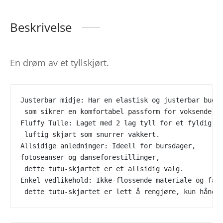
Beskrivelse
En drøm av et tyllskjørt.
Justerbar midje: Har en elastisk og justerbar bued
 som sikrer en komfortabel passform for voksende b
Fluffy Tulle: Laget med 2 lag tyll for et fyldig,
 luftig skjørt som snurrer vakkert.
Allsidige anledninger: Ideell for bursdager, 
fotoseanser og danseforestillinger,
 dette tutu-skjørtet er et allsidig valg.
Enkel vedlikehold: Ikke-flossende materiale og far
 dette tutu-skjørtet er lett å rengjøre, kun håndv