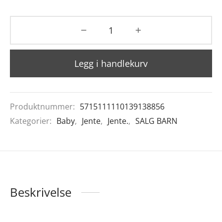
Legg i handlekurv
Produktnummer:
5715111110139138856
Kategorier:
Baby
,
Jente
,
Jente.
,
SALG BARN
Beskrivelse